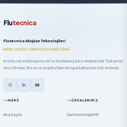
Flu
tecnica
Flutecnica Akışkan Teknolojileri
NIMET YETKILI TÜRKIYE DISTRIBÜTÖRÜ
Kromlu mil, indüksiyonlu mil ve honlanmış boru tedarikinde Türkiye'nin
öncü firması. Bursa ve İstanbul'dan Avrupa kalitesiyle hızlı teslimat.
MENÜ
ÜRÜNLERIMIZ
Ana Sayfa
Sert Krom Kaplı Mil