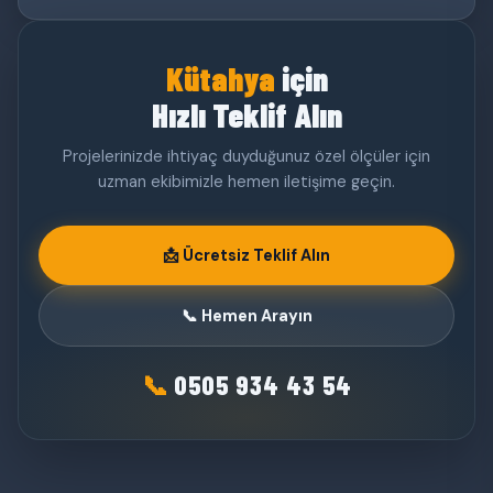
Kütahya
için
Hızlı Teklif Alın
Projelerinizde ihtiyaç duyduğunuz özel ölçüler için
uzman ekibimizle hemen iletişime geçin.
📩 Ücretsiz Teklif Alın
📞 Hemen Arayın
📞
0505 934 43 54