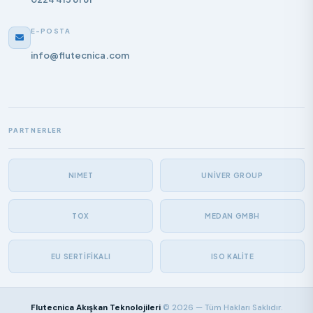
E-POSTA
info@flutecnica.com
PARTNERLER
NIMET
UNIVER GROUP
TOX
MEDAN GMBH
EU SERTIFIKALI
ISO KALITE
Flutecnica Akışkan Teknolojileri
© 2026 — Tüm Hakları Saklıdır.