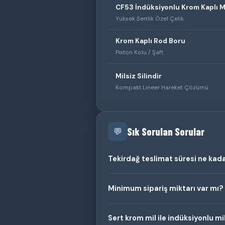
CF53 İndüksiyonlu Krom Kaplı M
Yüksek Sertlik Özel Çelik
Krom Kaplı Rod Boru
Piston Kolu / Şaft
Milsiz Silindir
Kompakt Lineer Hareket Çözümü
Sık Sorulan Sorular
💬
Tekirdağ teslimat süresi ne kad
Minimum sipariş miktarı var mı?
Sert krom mil ile indüksiyonlu mil