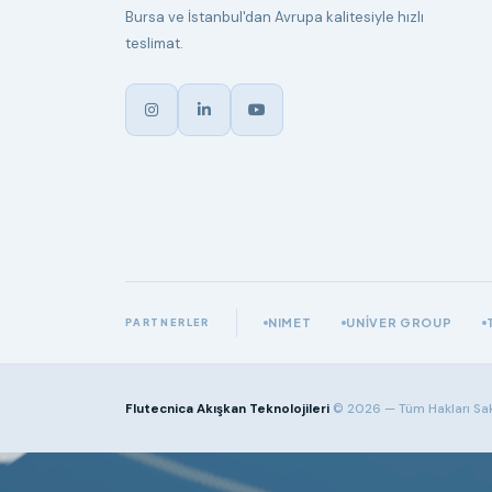
Bursa ve İstanbul'dan Avrupa kalitesiyle hızlı
teslimat.
NIMET
UNIVER GROUP
PARTNERLER
Flutecnica Akışkan Teknolojileri
© 2026 — Tüm Hakları Sakl