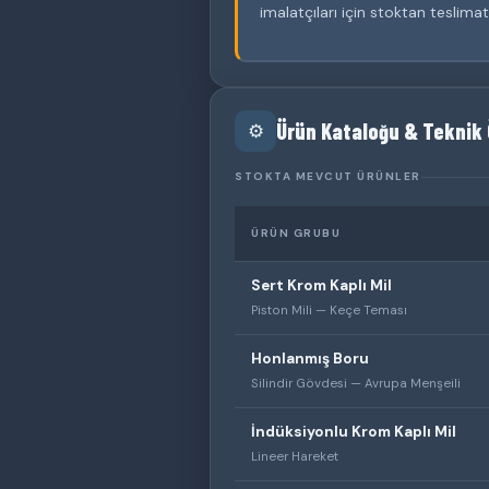
imalatçıları için stoktan teslimat
Ürün Kataloğu & Teknik 
⚙️
STOKTA MEVCUT ÜRÜNLER
ÜRÜN GRUBU
Sert Krom Kaplı Mil
Piston Mili — Keçe Teması
Honlanmış Boru
Silindir Gövdesi — Avrupa Menşeili
İndüksiyonlu Krom Kaplı Mil
Lineer Hareket