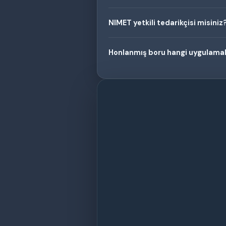
NIMET yetkili tedarikçisi misiniz
Honlanmış boru hangi uygulamala