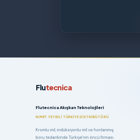
Flu
tecnica
Flutecnica Akışkan Teknolojileri
NIMET YETKILI TÜRKIYE DISTRIBÜTÖRÜ
Kromlu mil, indüksiyonlu mil ve honlanmış
boru tedarikinde Türkiye'nin öncü firması.