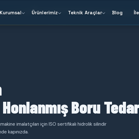
Kurumsal
Ürünlerimiz
Teknik Araçlar
Blog
İl
n
 Honlanmış Boru Tedar
akine imalatçıları için ISO sertifikalı hidrolik silindir
nde kapınızda.