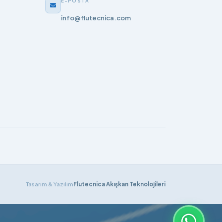
E-POSTA
info@flutecnica.com
Tasarım & Yazılım
Flutecnica Akışkan Teknolojileri